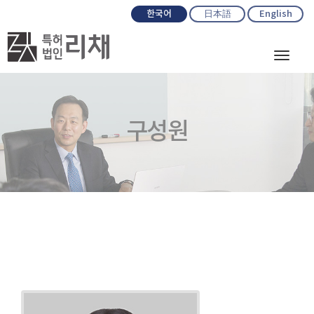
한국어
日本語
English
Toggl
naviga
구성원