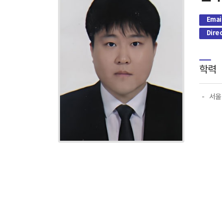
Emai
Dire
학력
서울