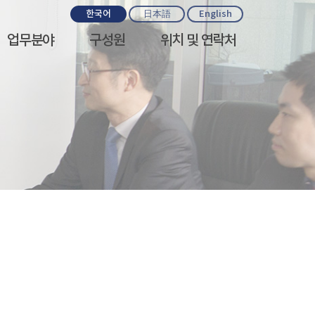
한국어
日本語
English
업무분야
구성원
위치 및 연락처