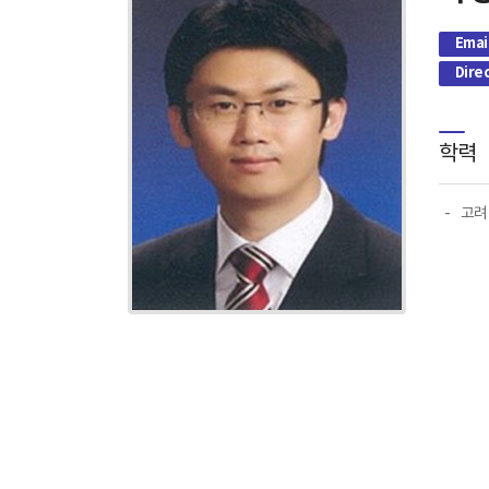
Emai
Dire
학력
고려