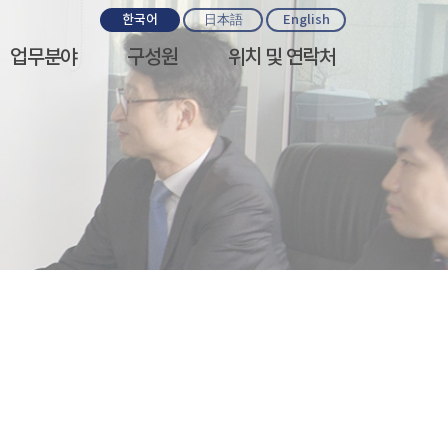
한국어
日本語
English
업무분야
구성원
위치 및 연락처