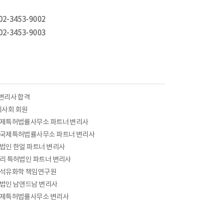
02-3453-9002
02-3453-9003
 변리사 합격
사회 회원
국제특허법률사무소 파트너 변리사
른국제특허법률사무소 파트너 변리사
허법인 한얼 파트너 변리사
앤리 특허법인 파트너 변리사
성석유화학 책임연구원
허법인 남앤드남 변리사
국제특허법률사무소 변리사