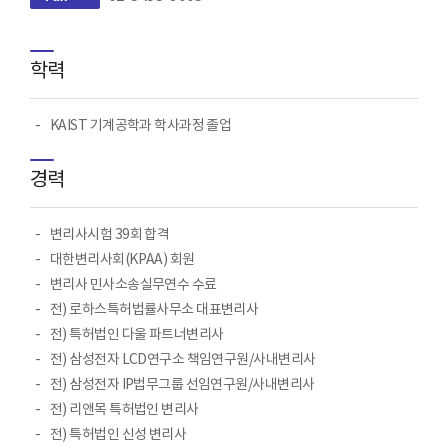
학력
KAIST 기계공학과 학사과정 졸업
경력
변리사시험 39회 합격
대한변리사회(KPAA) 회원
변리사 민사소송실무연수 수료
전) 로하스특허법률사무소 대표변리사
전) 특허법인 다울 파트너변리사
전) 삼성전자 LCD연구소 책임연구원/사내변리사
전) 삼성전자 IP법무그룹 선임연구원/사내변리사
전) 리앤목 특허법인 변리사
전) 특허법인 신성 변리사