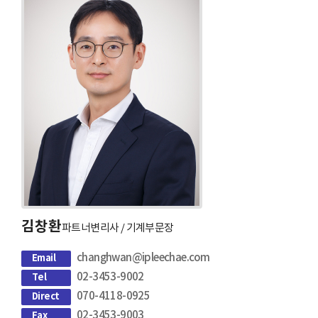
김창환
파트너변리사 / 기계부문장
changhwan@ipleechae.com
Email
02-3453-9002
Tel
070-4118-0925
Direct
02-3453-9003
Fax