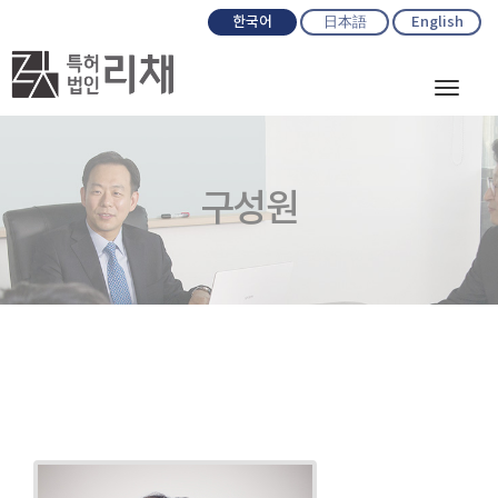
한국어
日本語
English
Toggl
naviga
구성원