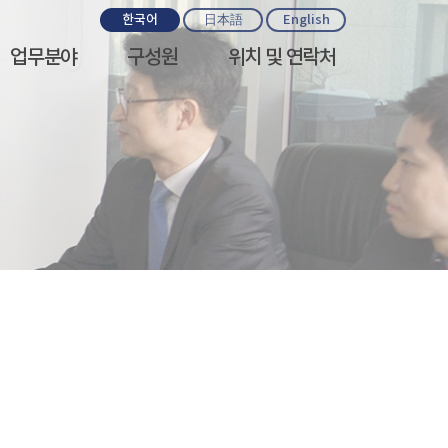
한국어
日本語
English
업무분야
구성원
위치 및 연락처